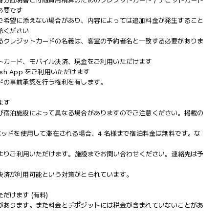
分証明書と付随費用精算のためのクレジットカード / デビットカード
必要です
ご希望に添えない場合があり、内容によっては追加料金が発生すること
承ください
るクレジットカードの名義は、客室の予約者名と一致する必要がありま
トカード、モバイル決済、現金をご利用いただけます
Cash App をご利用いただけます
ドの事前承認を行う権利を有します。
ます
び宿泊施設によって異なる場合がありますのでご注意ください。掲載の
ベッドを使用して滞在される場合、4 名様まで宿泊料金は無料です。な
によりご利用いただけます。施設までお問い合わせください。連絡先は予
決済が利用可能という対策がとられています。
けます (有料)
があります。また料金とデポジットには税金が含まれていないことがあ