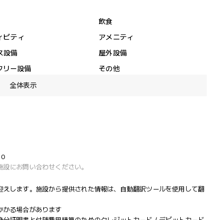
飲食
ィビティ
アメニティ
ス設備
屋外設備
フリー設備
その他
全体表示
00
施設にお問い合わせください。
迎えします。施設から提供された情報は、自動翻訳ツールを使用して翻
かかる場合があります