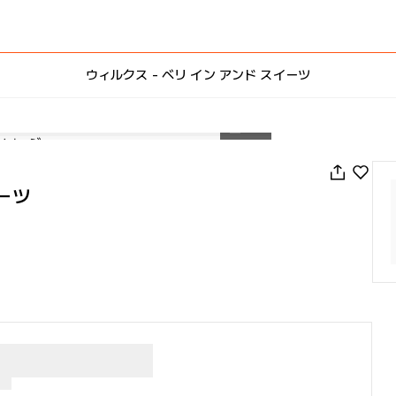
ウィルクス - ベリ イン アンド スイーツ
1
/
49
イーツ