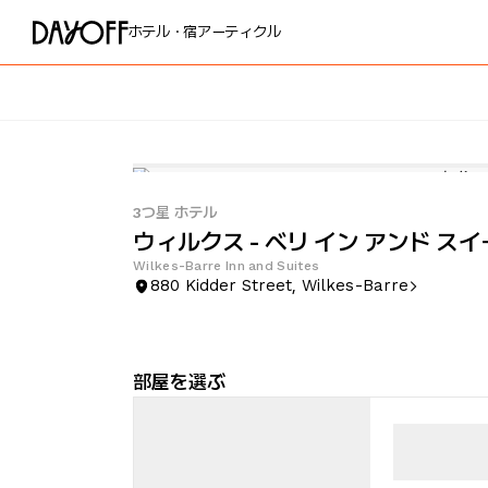
ホテル・宿
アーティクル
3つ星 ホテル
ウィルクス - ベリ イン アンド ス
Wilkes-Barre Inn and Suites
880 Kidder Street, Wilkes-Barre
部屋を選ぶ