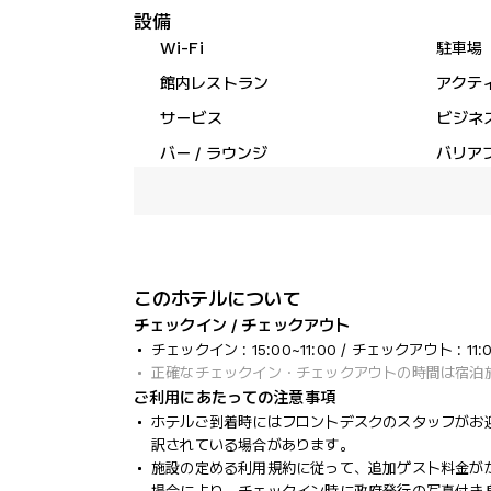
設備
Wi-Fi
駐車場
館内レストラン
アクテ
サービス
ビジネ
バー / ラウンジ
バリア
このホテルについて
チェックイン / チェックアウト
チェックイン : 15:00~11:00 / チェックアウト : 11:
正確なチェックイン・チェックアウトの時間は宿泊
ご利用にあたっての注意事項
ホテルご到着時にはフロントデスクのスタッフがお
訳されている場合があります。
施設の定める利用規約に従って、追加ゲスト料金が