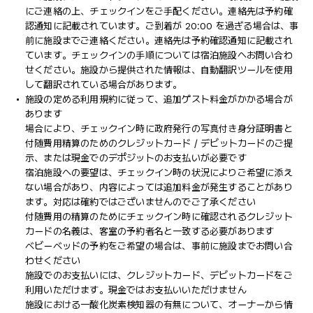
にご連絡の上、チェックインをご手配ください。連絡先は予約確
認通知に記載されています。ご到着が 20:00 を過ぎる場合は、事
前に施設までご連絡ください。連絡先は予約確認通知に記載され
ています。チェックインの手順については宿泊施設へお問い合わ
せください。施設から提供された情報は、自動翻訳ツールを使用
して翻訳されている場合があります。
施設の定める利用規約に従って、追加ゲスト料金がかかる場合が
あります
場合により、チェックイン時に政府発行の写真付き身分証明書と
付随費用精算のためのクレジットカード / デビットカードのご提
示、または現金でのデポジットのお支払いが必要です
宿泊施設への要望は、チェックイン時の状況によりご希望に添え
ない場合があり、内容によっては追加料金が発生することがあり
ます。対応は確約ではございませんのでご了承ください
付随費用の精算のためにチェックイン時に確認されるクレジット
カードの名義は、客室の予約者名と一致する必要があります
ベビーベッドの予約をご希望の場合は、事前に施設までお問い合
わせください
施設でのお支払いには、クレジットカード、デビットカードをご
利用いただけます。現金ではお支払いいただけません
施設における一酸化炭素検知器の有無について、オーナーから情