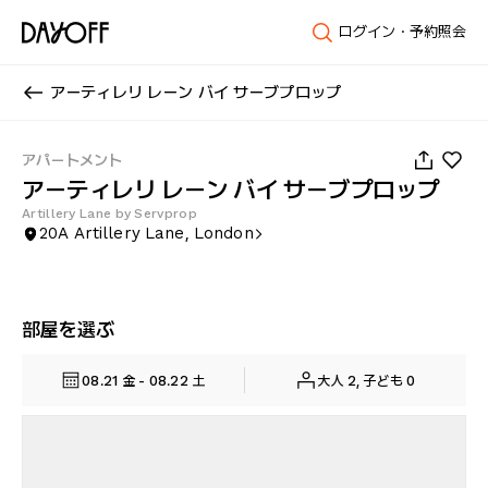
ログイン・予約照会
アーティレリ レーン バイ サーブプロップ
1
/
10
アパートメント
アーティレリ レーン バイ サーブプロップ
Artillery Lane by Servprop
20A Artillery Lane, London
部屋を選ぶ
08.21 金 - 08.22 土
大人 2, 子ども 0