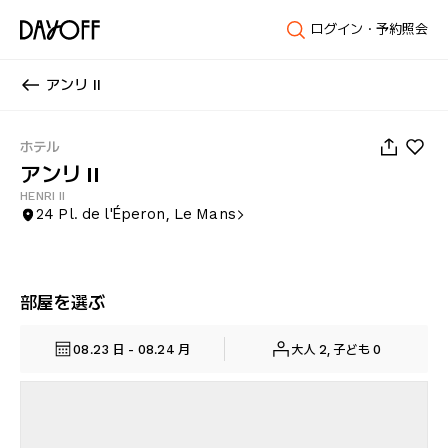
ログイン・予約照会
アンリ II
1
/
28
ホテル
アンリ II
HENRI II
24 Pl. de l'Éperon, Le Mans
部屋を選ぶ
08.23 日 - 08.24 月
大人 2, 子ども 0