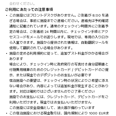
合わせください。
ご利用にあたっての注意事項
この施設にはフロントデスクがありません。ご到着が 8:00 を過
ぎる場合は、事前に施設までご連絡ください。連絡先は予約確認
通知に記載されています。通常のチェックイン時間外にご到着予
定の場合は、ご到着前 24 時間以内に、チェックイン手順とアク
セスコードをメールでお送りします。現地では、専用の入り口か
ら入室できます。施設から提供された情報は、自動翻訳ツールを
使用して翻訳されている場合があります。
施設の定める利用規約に従って、追加ゲスト料金がかかる場合が
あります
場合により、チェックイン時に政府発行の写真付き身分証明書と
付随費用精算のためのクレジットカード / デビットカードのご提
示、または現金でのデポジットのお支払いが必要です
宿泊施設への要望は、チェックイン時の状況によりご希望に添え
ない場合があり、内容によっては追加料金が発生することがあり
ます。対応は確約ではございませんのでご了承ください
施設でのお支払いには、クレジットカード、デビットカードをご
利用いただけます。現金ではお支払いいただけません
この施設には安全設備として、消火器が備わっています
この宿泊施設における現金取引は、国内規制により 1000 EURま