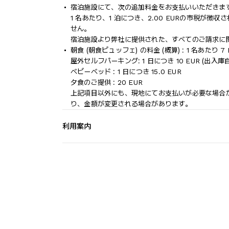
宿泊施設にて、次の追加料金をお支払いいただきます
1 名あたり、1 泊につき、2.00 EURの市税が徴収
せん。
宿泊施設より弊社に提供された、すべてのご請求に
朝食 (朝食ビュッフェ) の料金 (概算) : 1 名あたり 7 
屋外セルフパーキング: 1 日につき 10 EUR (出入庫
ベビーベッド : 1 日につき 15.0 EUR
夕食のご提供 : 20 EUR
上記項目以外にも、現地にてお支払いが必要な場合
り、金額が変更される場合があります。
利用案内