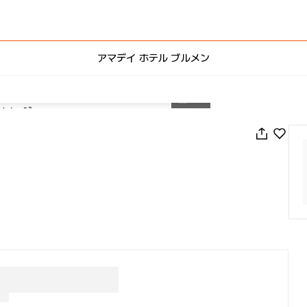
アマデイ ホテル ブルメン
1
/
37