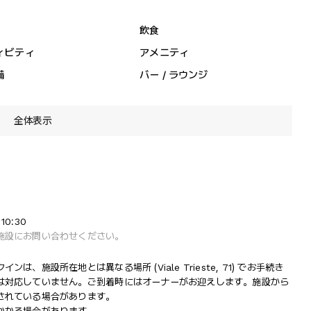
飲食
ィビティ
アメニティ
備
バー / ラウンジ
全体表示
10:30
施設にお問い合わせください。
施設所在地とは異なる場所 (Viale Trieste, 71) でお手続き
は対応していません。ご到着時にはオーナーがお迎えします。施設から
されている場合があります。