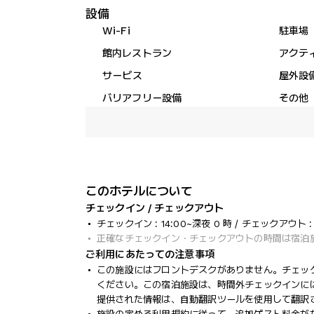
設備
Wi-Fi
駐車場
館内レストラン
アクテ
サービス
屋外設
バリアフリー設備
その他
このホテルについて
チェックイン / チェックアウト
チェックイン : 14:00~深夜 0 時 / チェックアウト : 
正確なチェックイン・チェックアウトの時間は宿泊
ご利用にあたっての注意事項
この施設にはフロントデスクがありません。チェックインは、
ください。この宿泊施設は、時間外チェックインに
提供された情報は、自動翻訳ツールを使用して翻訳