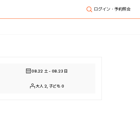
ログイン・予約照会
全体表示
08.22 土 - 08.23 日
大人 2, 子ども 0