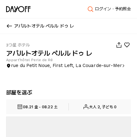
ログイン・予約照会
アパルトオテル ペルル ドゥ レ
1
/
40
3つ星 ホテル
アパルトオテル ペルル ドゥ レ
Appart'hôtel Perle de Ré
rue du Petit Noue, First Left, La Couarde-sur-Mer
部屋を選ぶ
08.21 金 - 08.22 土
大人 2, 子ども 0