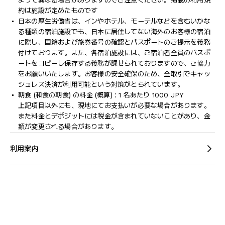
よって異なる場合がありますのでご注意ください。掲載の利用規
約は施設が定めたものです
日本の厚生労働省は、インやホテル、モーテルなどを含むいかな
る種類の宿泊施設でも、日本に​居住してない海外のお客様の宿泊
に際し、国籍および旅券番号の確認とパスポートのご提示を義務
付け​ております。また、各宿泊施設には、ご宿泊者全員のパスポ
ートをコピーし保存する義務が課せられておりますの​で、ご協力
をお願いいたします。お客様の安全確保のため、全取引でキャッ
シュレス決済が利用可能という対策がとられています。
朝食 (和食の朝食) の料金 (概算) : 1 名あたり 1000 JPY
上記項目以外にも、現地にてお支払いが必要な場合があります。
また料金とデポジットには税金が含まれていないことがあり、金
額が変更される場合があります。
利用案内