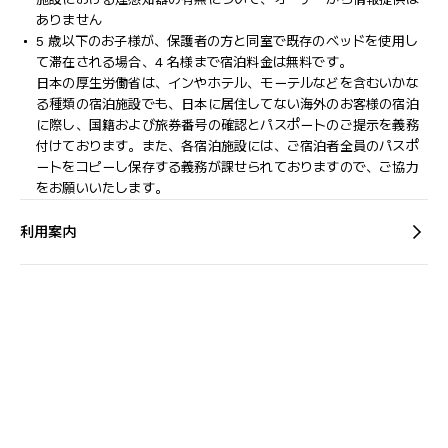
ありません
5 歳以下のお子様が、保護者の方と同室で既存のベッドを使用し
て滞在される場合、4 名様まで宿泊料金は無料です。
日本の厚生労働省は、インやホテル、モーテルなどを含むいかな
る種類の宿泊施設でも、日本に​居住してない海外のお客様の宿泊
に際し、国籍および旅券番号の確認とパスポートのご提示を義務
付け​ております。また、各宿泊施設には、ご宿泊者全員のパスポ
ートをコピーし保存する義務が課せられておりますの​で、ご協力
をお願いいたします。
利用案内