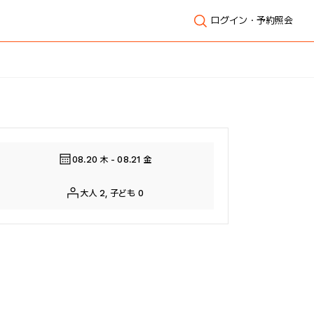
ログイン・予約照会
全体表示
08.20 木 - 08.21 金
大人 2, 子ども 0