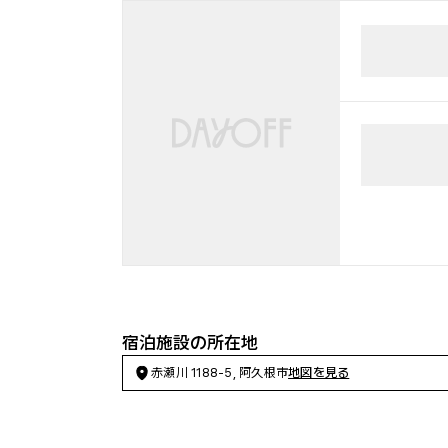
宿泊施設の所在地
赤瀬川 1188-5, 阿久根市
地図を見る