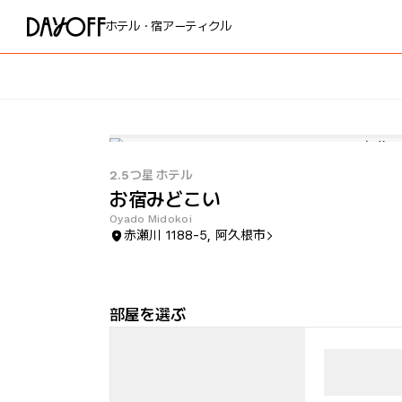
ホテル・宿
アーティクル
2.5つ星 ホテル
お宿みどこい
Oyado Midokoi
赤瀬川 1188-5, 阿久根市
部屋を選ぶ