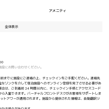
アメニティ
全体表示
00
施設にお問い合わせください。
間前までに施設にご連絡の上、チェックインをご手配ください。連絡先
全なリンクを介して宿泊施設へのオンライン登録を完了させる必要があ
合は、ご到着前 24 時間以内に、チェックイン手順とアクセスコード
から入室できます。バーチャルフロントデスクがお客様をサポートしま
クワイエットアワーが適用されます。施設から提供された情報は、自動翻訳ツ
かかる場合があります