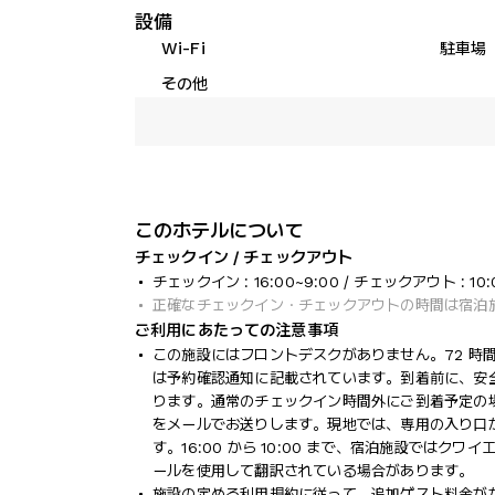
設備
Wi-Fi
駐車場
その他
このホテルについて
チェックイン / チェックアウト
チェックイン : 16:00~9:00 / チェックアウト : 10:
正確なチェックイン・チェックアウトの時間は宿泊
ご利用にあたっての注意事項
この施設にはフロントデスクがありません。72 時
は予約確認通知に記載されています。到着前に、安
ります。通常のチェックイン時間外にご到着予定の場
をメールでお送りします。現地では、専用の入り口
す。16:00 から 10:00 まで、宿泊施設では
ールを使用して翻訳されている場合があります。
施設の定める利用規約に従って、追加ゲスト料金が